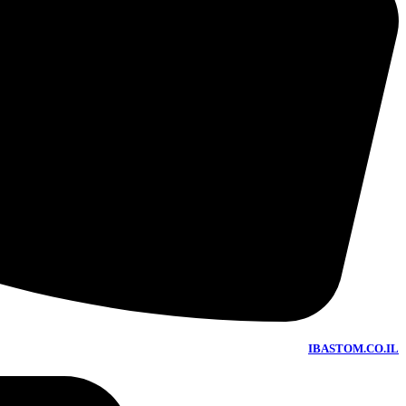
IBASTOM.CO.IL