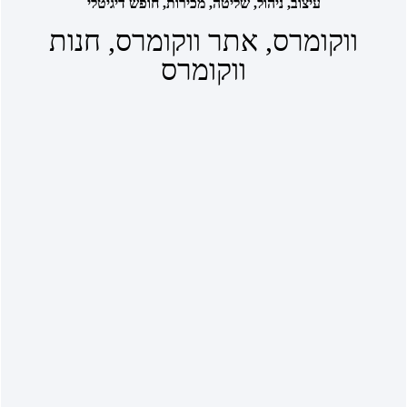
עיצוב, ניהול, שליטה, מכירות, חופש דיגיטלי
ווקומרס, אתר ווקומרס, חנות
ווקומרס