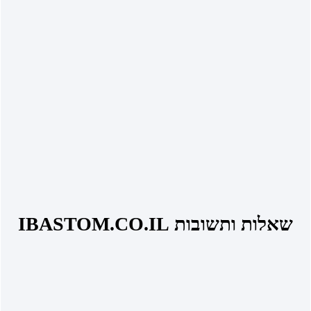
שאלות ותשובות IBASTOM.CO.IL