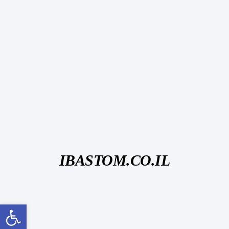
IBASTOM.CO.IL
פתח סרגל נגישות