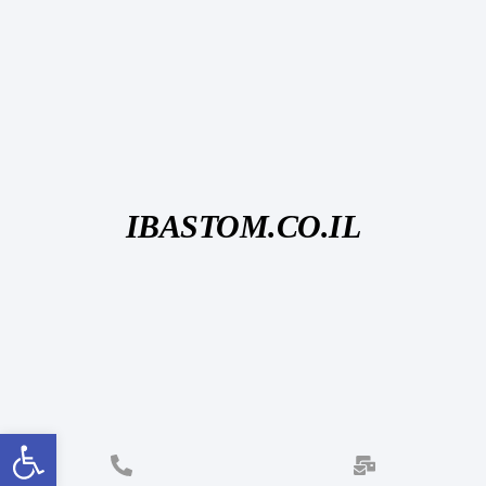
IBASTOM.CO.IL
פתח סרגל נגישות