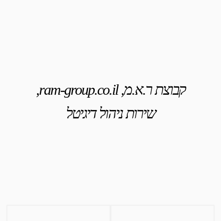
קבוצת ר.א.מ, ram-group.co.il,
שירות ניהול דיגיטל