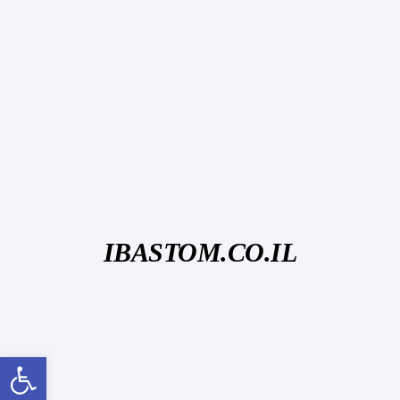
IBASTOM.CO.IL
פתח סרגל נגישות