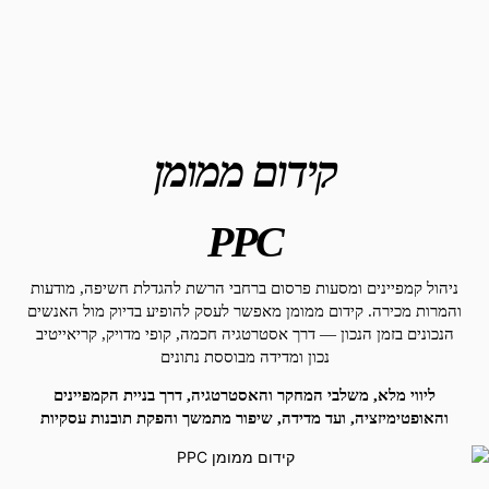
קידום ממומן
PPC
ניהול קמפיינים ומסעות פרסום ברחבי הרשת להגדלת חשיפה, מודעות
והמרות מכירה. קידום ממומן מאפשר לעסק להופיע בדיוק מול האנשים
הנכונים בזמן הנכון — דרך אסטרטגיה חכמה, קופי מדויק, קריאייטיב
נכון ומדידה מבוססת נתונים
ליווי מלא, משלבי המחקר והאסטרטגיה, דרך בניית הקמפיינים
והאופטימיזציה, ועד מדידה, שיפור מתמשך והפקת תובנות עסקיות