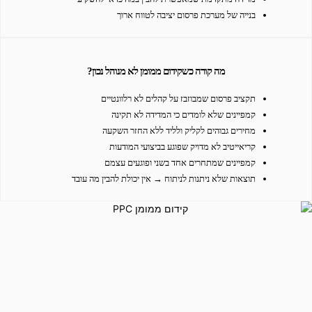
בנייה של מערכת פרסום יציבה לטווח ארוך
מה קורה כשקידום ממומן לא מנוהל נכון?
תקציב פרסום שמבוזבז על קהלים לא רלוונטיים
קמפיינים שלא לומדים כי המדידה לא תקינה
מחירים גבוהים לקליק ולליד ללא החזר השקעה
קריאייטיב לא מדויק שפוגע בביצועי המודעות
קמפיינים שמתחרים אחד בשני ופוגעים עצמם
תוצאות שלא ניתנות לניתוח → אין יכולת להבין מה עובד