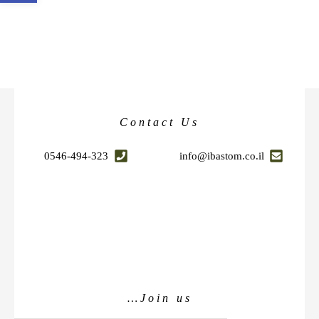
Contact Us
0546-494-323
info@ibastom.co.il
Join us…