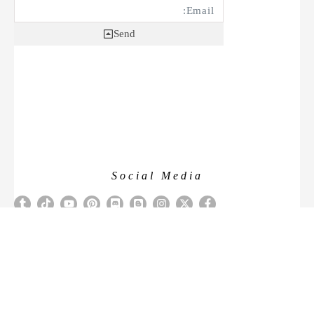
Send
Social Media
IBASTOM.CO.IL