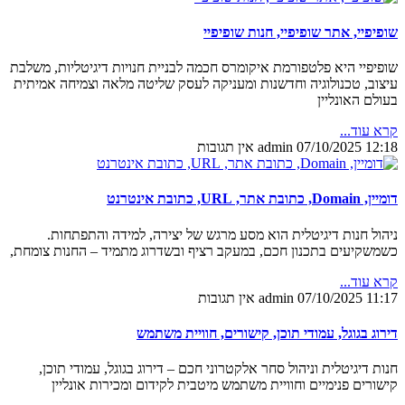
שופיפיי, אתר שופיפיי, חנות שופיפיי
שופיפיי היא פלטפורמת איקומרס חכמה לבניית חנויות דיגיטליות, משלבת
עיצוב, טכנולוגיה וחדשנות ומעניקה לעסק שליטה מלאה וצמיחה אמיתית
בעולם האונליין
קרא עוד...
12:18
07/10/2025
admin
אין תגובות
דומיין, Domain, כתובת אתר, URL, כתובת אינטרנט
ניהול חנות דיגיטלית הוא מסע מרגש של יצירה, למידה והתפתחות.
כשמשקיעים בתכנון חכם, במעקב רציף ובשדרוג מתמיד – החנות צומחת,
קרא עוד...
11:17
07/10/2025
admin
אין תגובות
דירוג בגוגל, עמודי תוכן, קישורים, חוויית משתמש
חנות דיגיטלית וניהול סחר אלקטרוני חכם – דירוג בגוגל, עמודי תוכן,
קישורים פנימיים וחוויית משתמש מיטבית לקידום ומכירות אונליין