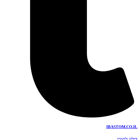
IBASTOM.CO.IL
דילוג לתוכן