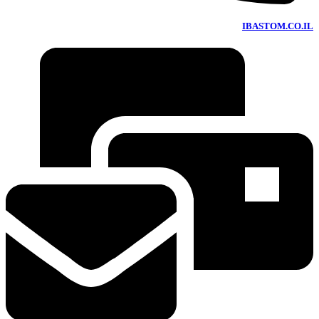
IBASTOM.CO.IL