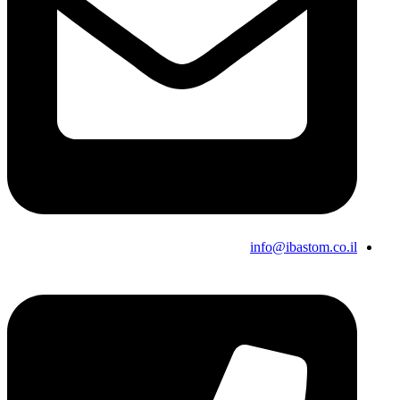
info@ibastom.co.il