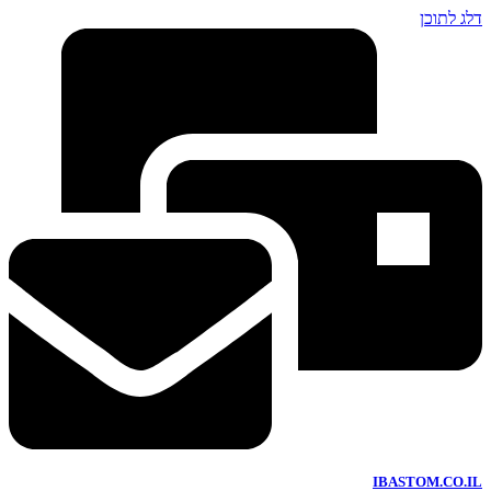
דלג לתוכן
IBASTOM.CO.IL