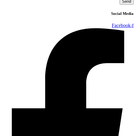
Send
Social Media
Facebook-f