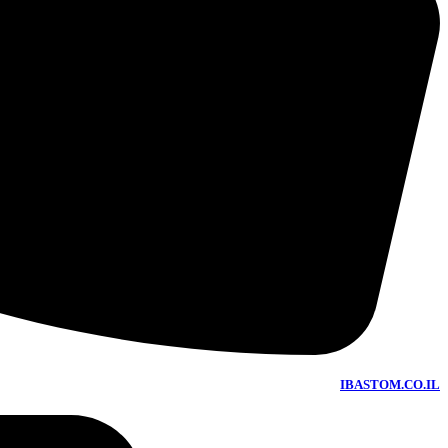
IBASTOM.CO.IL