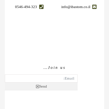
0546-494-323
info@ibastom.co.il
Join us…
Send