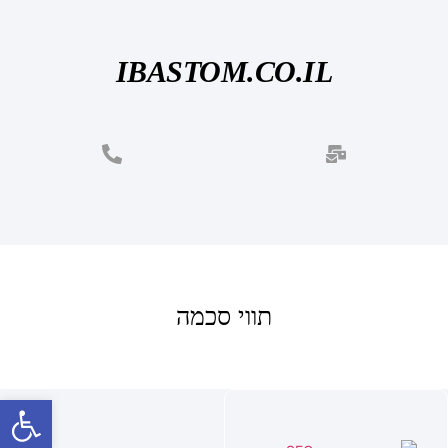
IBASTOM.CO.IL
תווי סכמה
פתח סרגל נגישות