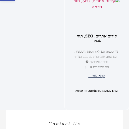
קידום אתרים, SEO, תווי
סכמה
תווי סכמה הם לא תוספת קוסמטית
– הם שפה שמדברת עם גוגל בצורה
ברורה ומדויקת 🧠
הם משפרים CTR,
קרא עוד...
17:55
05/10/2025
Admin
אין תגובות
Contact Us