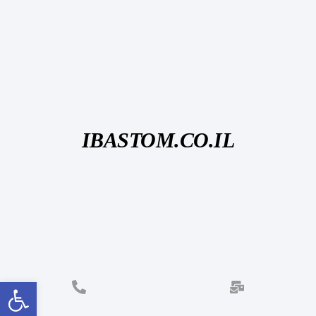
IBASTOM.CO.IL
פתח סרגל נגישות