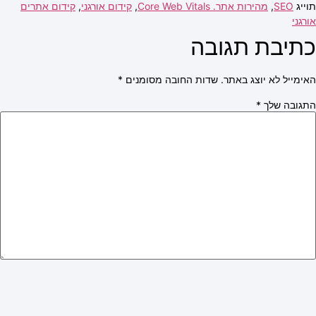
תוייג
SEO
,
מהירות אתר. Core Web Vitals
,
קידום אורגני
,
קידום אתרים
אורגני
כתיבת תגובה
האימייל לא יוצג באתר.
שדות החובה מסומנים
*
התגובה שלך
*
שם
*