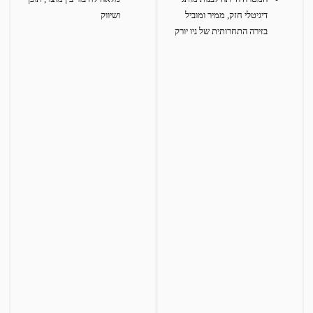
דיגיטלי חזק, ממיר ומוביל
ושיווק
בזירה התחרותית של ניו יורק