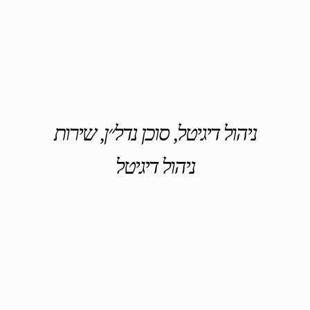
ניהול דיגיטל, סוכן נדל״ן, שירות
ניהול דיגיטל