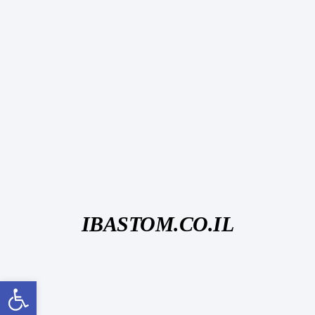
IBASTOM.CO.IL
פתח סרגל נגישות